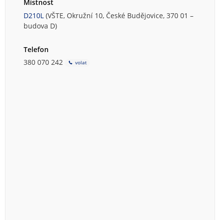
Místnost
D210L
(VŠTE, Okružní 10, České Budějovice, 370 01 –
budova D)
Telefon
380 070 242
volat