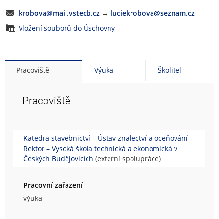
krobova@mail.vstecb.cz
→
luciekrobova@seznam.cz
Vložení souborů do Úschovny
Pracoviště
Výuka
Školitel
Pracoviště
Katedra stavebnictví – Ústav znalectví a oceňování –
Rektor – Vysoká škola technická a ekonomická v
Českých Budějovicích
(externí spolupráce)
Pracovní zařazení
výuka