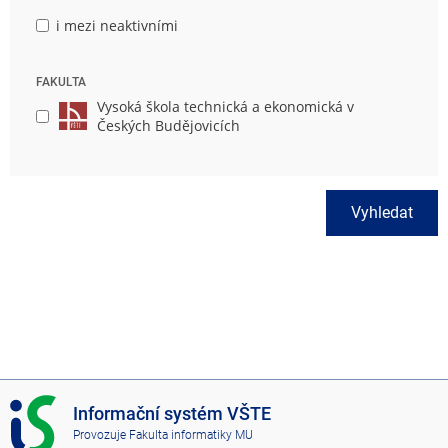
i mezi neaktivními
FAKULTA
Vysoká škola technická a ekonomická v
Českých Budějovicích
Vyhledat
I
Informační systém VŠTE
S
Provozuje
Fakulta informatiky MU
V