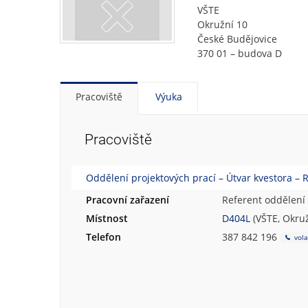
VŠTE
Okružní 10
České Budějovice
370 01 – budova D
Pracoviště
Výuka
Pracoviště
Oddělení projektových prací – Útvar kvestora – 
Pracovní zařazení
Referent oddělení 
Místnost
D404L
(VŠTE, Okruž
Telefon
387 842 196
vola