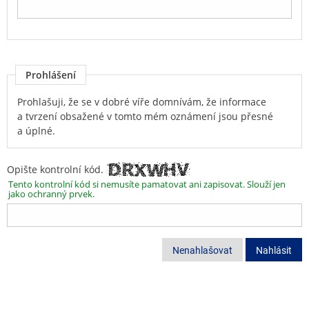
Prohlášení
Prohlašuji, že se v dobré víře domnívám, že informace
a tvrzení obsažené v tomto mém oznámení jsou přesné
a úplné.
Opište kontrolní kód.
Tento kontrolní kód si nemusíte pamatovat ani zapisovat. Slouží jen
jako ochranný prvek.
Nenahlašovat
Nahlásit