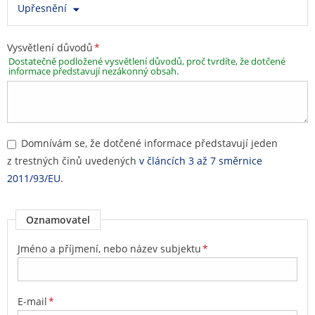
Upřesnění
Vysvětlení důvodů
*
Dostatečně podložené vysvětlení důvodů, proč tvrdíte, že dotčené
informace představují nezákonný obsah.
Domnívám se, že dotčené informace představují jeden
z trestných činů uvedených
v článcích 3 až 7 směrnice
2011/93/EU
.
Oznamovatel
Jméno a příjmení, nebo název subjektu
*
E-mail
*