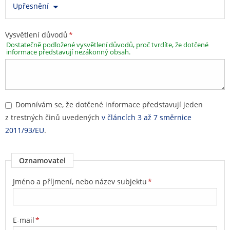
Upřesnění
Vysvětlení důvodů
*
Dostatečně podložené vysvětlení důvodů, proč tvrdíte, že dotčené
informace představují nezákonný obsah.
Domnívám se, že dotčené informace představují jeden
z trestných činů uvedených
v článcích 3 až 7 směrnice
2011/93/EU
.
Oznamovatel
Jméno a příjmení, nebo název subjektu
*
E-mail
*