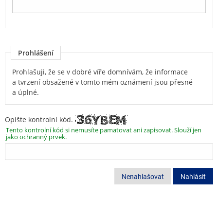
Prohlášení
Prohlašuji, že se v dobré víře domnívám, že informace
a tvrzení obsažené v tomto mém oznámení jsou přesné
a úplné.
Opište kontrolní kód.
Tento kontrolní kód si nemusíte pamatovat ani zapisovat. Slouží jen
jako ochranný prvek.
Nenahlašovat
Nahlásit