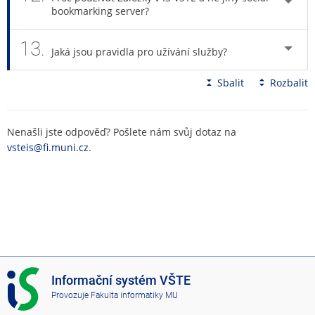
bookmarking server?
13.
Jaká jsou pravidla pro užívání služby?
Sbalit
Rozbalit
Nenašli jste odpověď? Pošlete nám svůj dotaz na
vsteis@fi.muni.cz
.
I
Informační systém VŠTE
S
Provozuje
Fakulta informatiky MU
V