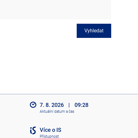
Vyhledat
7. 8. 2026
|
09:28
Aktuální datum a čas
Více o IS
Přístupnost