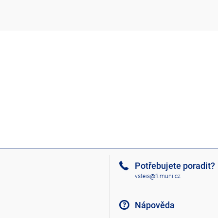
Potřebujete poradit?
vsteis@fi.muni.cz
Nápověda