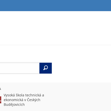
Vyhledat
A
Vysoká škola technická a
ekonomická v Českých
Budějovicích