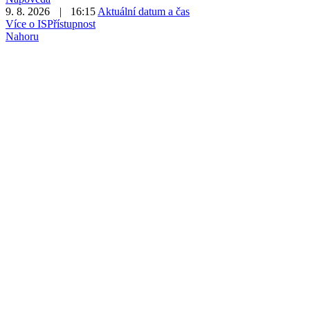
9. 8. 2026
|
16:15
Aktuální datum a čas
Více o IS
Přístupnost
Nahoru