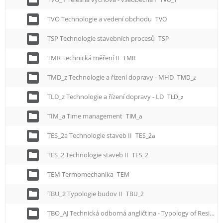
TVO Technologie a vedení obchodu
TVO
TSP Technologie stavebních procesů
TSP
TMR Technická měření II
TMR
TMD_z Technologie a řízení dopravy - MHD
TMD_z
TLD_z Technologie a řízení dopravy - LD
TLD_z
TIM_a Time management
TIM_a
TES_2a Technologie staveb II
TES_2a
TES_2 Technologie staveb II
TES_2
TEM Termomechanika
TEM
TBU_2 Typologie budov II
TBU_2
TBO_AJ Technická odborná angličtina - Typology of Residential and Civic Buildings