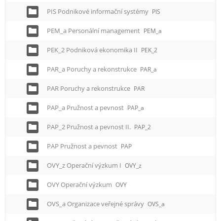
PIS Podnikové informační systémy
PIS
PEM_a Personální management
PEM_a
PEK_2 Podniková ekonomika II
PEK_2
PAR_a Poruchy a rekonstrukce
PAR_a
PAR Poruchy a rekonstrukce
PAR
PAP_a Pružnost a pevnost
PAP_a
PAP_2 Pružnost a pevnost II.
PAP_2
PAP Pružnost a pevnost
PAP
OVY_z Operační výzkum I
OVY_z
OVY Operační výzkum
OVY
OVS_a Organizace veřejné správy
OVS_a