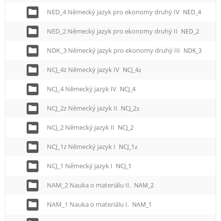
NED_4 Německý jazyk pro ekonomy druhý IV
NED_4
NED_2 Německý jazyk pro ekonomy druhý II
NED_2
NDK_3 Německý jazyk pro ekonomy druhý III
NDK_3
NCJ_4z Německý jazyk IV
NCJ_4z
NCJ_4 Německý jazyk IV
NCJ_4
NCJ_2z Německý jazyk II
NCJ_2z
NCJ_2 Německý jazyk II
NCJ_2
NCJ_1z Německý jazyk I
NCJ_1z
NCJ_1 Německý jazyk I
NCJ_1
NAM_2 Nauka o materiálu II.
NAM_2
NAM_1 Nauka o materiálu I.
NAM_1