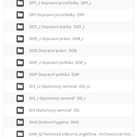
DPY_z Dopravní prostředky
DPY_z
DPY Dopravní prostředky
DPY
DOT_z Dopravní stavby
DOT_z
DOR_z Dopravní právo
DOR_z
DOR Dopravní právo
DOR
DOP_z Dopravní politika
DOP_z
DOP Dopravní politika
DOP
DIS_r2 Diplomový seminář
DIS_r2
DIS_r Diplomový seminář
DIS_r
DIS Diplomový seminář
DIS
DHG Duševní hygiena
DHG
DAR_AJ Technická odborná angličtina - Architectural History