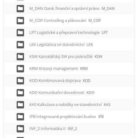
M_DAN Daně, finanční a správní právo
M_DAN
M_COP Controlling a plánování
M_COP
LPT Logistické a přepravní technologie
LPT
LEK Legislativa ve stavebnictví
LEK
KSW Kancelářský SW pro pokročilé
KSW
KRM Krizový management
KRM
KOD Kombinovaná doprava
KOD
KDO Komunikační dovednosti
KDO
KAS Kalkulace a nabídky ve stavebnictví
KAS
IPB Integrované projektování budov
IPB
INF_2 Informatika II
INF_2