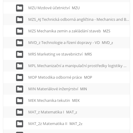
MZU Mzdové účetnictví
MZU
MZS_AJ Technická odborná angličtina - Mechanics and Building Foundation
MZS Mechanika zemin a zakládání staveb
MZS
MVD_z Technologie a řízení dopravy - VD
MVD_z
MRS Marketing ve stavebnictví
MRS
MPL Mechanizační a manipulační prostředky logistiky
MPL
MOP Metodika odborné práce
MOP
MIN Materiálové inženýrství
MIN
MEK Mechanika tekutin
MEK
MAT_z Matematika I
MAT_z
MAT_2z Matematika II
MAT_2z