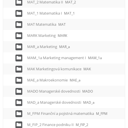
MAT_2 Matematika II
MAT_2
MAT_1 Matematika I
MAT_1
MAT Matematika
MAT
MARK Marketing
MARK
MAR_a Marketing
MAR_a
MAM_1a Marketing management I
MAM_1a
MAK Marketingová komunikace
MAK
MAE_a Makroekonomie
MAE_a
MADO Managerské dovednosti
MADO
MAD_a Managerské dovednosti
MAD_a
M_FPM Finanční a pojistná matematika
M_FPM
M_FIP_2 Finance podniku II
M_FIP_2