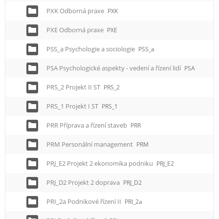
PXK Odborná praxe
PXK
PXE Odborná praxe
PXE
PSS_a Psychologie a sociologie
PSS_a
PSA Psychologické aspekty - vedení a řízení lidí
PSA
PRS_2 Projekt II ST
PRS_2
PRS_1 Projekt I ST
PRS_1
PRR Příprava a řízení staveb
PRR
PRM Personální management
PRM
PRJ_E2 Projekt 2 ekonomika podniku
PRJ_E2
PRJ_D2 Projekt 2 doprava
PRJ_D2
PRI_2a Podnikové řízení II
PRI_2a