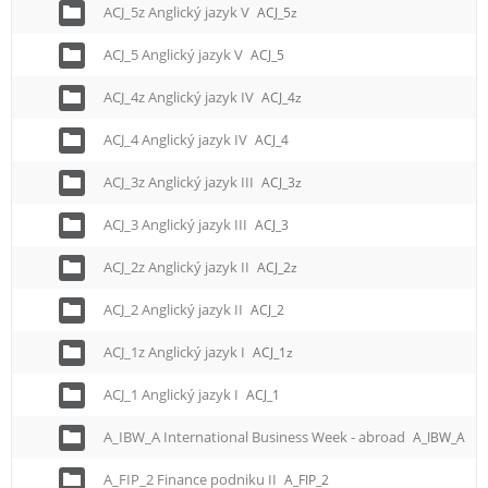
ACJ_5z Anglický jazyk V
ACJ_5z
ACJ_5 Anglický jazyk V
ACJ_5
ACJ_4z Anglický jazyk IV
ACJ_4z
ACJ_4 Anglický jazyk IV
ACJ_4
ACJ_3z Anglický jazyk III
ACJ_3z
ACJ_3 Anglický jazyk III
ACJ_3
ACJ_2z Anglický jazyk II
ACJ_2z
ACJ_2 Anglický jazyk II
ACJ_2
ACJ_1z Anglický jazyk I
ACJ_1z
ACJ_1 Anglický jazyk I
ACJ_1
A_IBW_A International Business Week - abroad
A_IBW_A
A_FIP_2 Finance podniku II
A_FIP_2