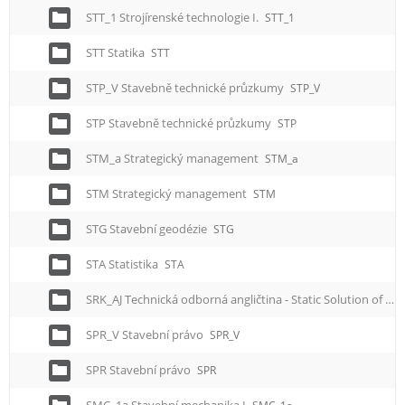
STT_1 Strojírenské technologie I.
STT_1
STT Statika
STT
STP_V Stavebně technické průzkumy
STP_V
STP Stavebně technické průzkumy
STP
STM_a Strategický management
STM_a
STM Strategický management
STM
STG Stavební geodézie
STG
STA Statistika
STA
SRK_AJ Technická odborná angličtina - Static Solution of Constructions
SPR_V Stavební právo
SPR_V
SPR Stavební právo
SPR