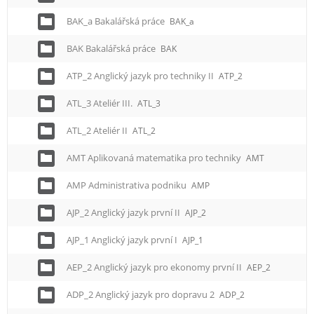
BAK_a Bakalářská práce
BAK_a
BAK Bakalářská práce
BAK
ATP_2 Anglický jazyk pro techniky II
ATP_2
ATL_3 Ateliér III.
ATL_3
ATL_2 Ateliér II
ATL_2
AMT Aplikovaná matematika pro techniky
AMT
AMP Administrativa podniku
AMP
AJP_2 Anglický jazyk první II
AJP_2
AJP_1 Anglický jazyk první I
AJP_1
AEP_2 Anglický jazyk pro ekonomy první II
AEP_2
ADP_2 Anglický jazyk pro dopravu 2
ADP_2