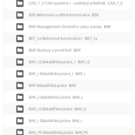
CAD_1_V CAD systémy I - volitelný předmět
CAD_1_V
BZK Betonové a zděné konstrukce
BZK
BIM Management životního cyklu stavby
BIM
BET_1a Betonové konstrukce I
BET_1a
BDP Budovy a prostředí
BDP
BAP_r2 Bakalářská práce_r
BAP_r2
BAP_r Bakalářská práce_r
BAP_r
BAP Bakalářská práce
BAP
BAK_z Bakalářská práce
BAK_z
BAK_r2 Bakalářská práce
BAK_r2
BAK_r Bakalářská práce
BAK_r
BAK_PS Bakalářská práce
BAK_PS