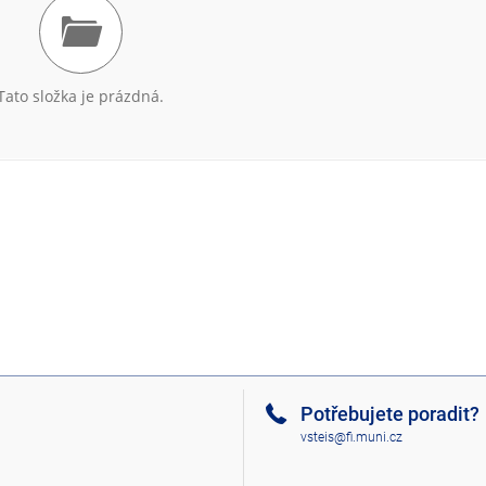
Tato složka je prázdná.
Potřebujete poradit?
vsteis@fi.muni.cz