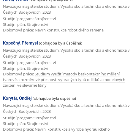
Navazující magisterské studium, Vysoká škola technická a ekonomická v
Českých Budějovicích, 2023
Studijní program: Strojírenství
Studijní plán: Strojírenství
Diplomová práce:
Návrh konstrukce robotického ramena
Kopečný, Přemysl
(obhajoba byla úspěšná)
Navazující magisterské studium, Vysoká škola technická a ekonomická v
Českých Budějovicích, 2023
Studijní program: Strojírenství
Studijní plán: Strojírenství
Diplomová práce:
Studium využití metody bezkontaktního měření
tvarové a rozměrové přesnosti vybraných typů odlitků a modelových
zařízení ve slévárně litiny
Korytár, Ondřej
(obhajoba byla úspěšná)
Navazující magisterské studium, Vysoká škola technická a ekonomická v
Českých Budějovicích, 2023
Studijní program: Strojírenství
Studijní plán: Strojírenství
Diplomová práce:
Návrh, konstrukce a výroba hydraulického