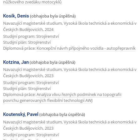
nůžkového zvedáku motocyklů
Kosík, Denis
(obhajoba byla úspěšná)
Navazující magisterské studium, Vysoká škola technická a ekonomická v
Českých Budějovicích, 2024
Studijní program: Strojírenství
Studijní plán: Strojírenství
Diplomová práce:
Koncepční návrh přípojného vozidla - autopřepravník
Kotzina, Jan
(obhajoba byla úspěšná)
Navazující magisterské studium, Vysoká škola technická a ekonomická v
Českých Budějovicích, 2023
Studijní program: Strojírenství
Studijní plán: Strojírenství
Diplomová práce:
Analýza vlivu řezných podmínek na topografii
povrchu generovaných flexibilní technologií AWJ
Koutenský, Pavel
(obhajoba byla úspěšná)
Navazující magisterské studium, Vysoká škola technická a ekonomická v
Českých Budějovicích, 2023
Studijní program: Strojírenství