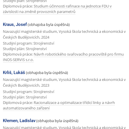
Studijní plán: Strojírenství
Diplomová práce:
Studium účinnosti rafinace na jednotce FDU v
závislosti na změně provozních parametrů
Kraus, Josef
(obhajoba byla úspěšná)
Navazující magisterské studium, Vysoká škola technická a ekonomická v
Českých Budějovicích, 2024
Studijní program: Strojírenství
Studijní plán: Strojírenství
Diplomová práce:
Návrh robotického svařovacího pracoviště pro firmu
INOS-SERVIS s.r.o.
Krliš, Lukáš
(obhajoba byla úspěšná)
Navazující magisterské studium, Vysoká škola technická a ekonomická v
Českých Budějovicích, 2023
Studijní program: Strojírenství
Studijní plán: Strojírenství
Diplomová práce:
Racionalizace a optimalizace třídicí linky a návrh
automatizovaného zařízení
Křemen, Ladislav
(obhajoba byla úspěšná)
Navazující magisterské studium, Vysoká škola technická a ekonomická v