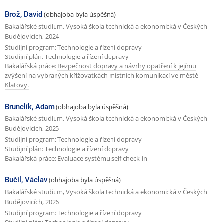
Brož, David
(obhajoba byla úspěšná)
Bakalářské studium, Vysoká škola technická a ekonomická v Českých
Budějovicích, 2024
Studijní program: Technologie a řízení dopravy
Studijní plán: Technologie a řízení dopravy
Bakalářská práce:
Bezpečnost dopravy a návrhy opatření k jejímu
zvýšení na vybraných křižovatkách místních komunikací ve městě
Klatovy.
Brunclík, Adam
(obhajoba byla úspěšná)
Bakalářské studium, Vysoká škola technická a ekonomická v Českých
Budějovicích, 2025
Studijní program: Technologie a řízení dopravy
Studijní plán: Technologie a řízení dopravy
Bakalářská práce:
Evaluace systému self check-in
Bučil, Václav
(obhajoba byla úspěšná)
Bakalářské studium, Vysoká škola technická a ekonomická v Českých
Budějovicích, 2026
Studijní program: Technologie a řízení dopravy
Studijní plán: Technologie a řízení dopravy