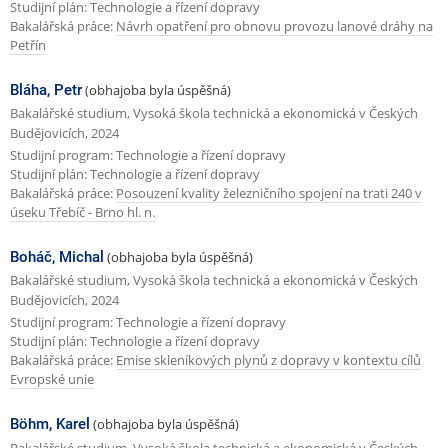
Studijní plán: Technologie a řízení dopravy
Bakalářská práce:
Návrh opatření pro obnovu provozu lanové dráhy na
Petřín
Bláha, Petr
(obhajoba byla úspěšná)
Bakalářské studium, Vysoká škola technická a ekonomická v Českých
Budějovicích, 2024
Studijní program: Technologie a řízení dopravy
Studijní plán: Technologie a řízení dopravy
Bakalářská práce:
Posouzení kvality železničního spojení na trati 240 v
úseku Třebíč - Brno hl. n.
Boháč, Michal
(obhajoba byla úspěšná)
Bakalářské studium, Vysoká škola technická a ekonomická v Českých
Budějovicích, 2024
Studijní program: Technologie a řízení dopravy
Studijní plán: Technologie a řízení dopravy
Bakalářská práce:
Emise skleníkových plynů z dopravy v kontextu cílů
Evropské unie
Böhm, Karel
(obhajoba byla úspěšná)
Bakalářské studium, Vysoká škola technická a ekonomická v Českých