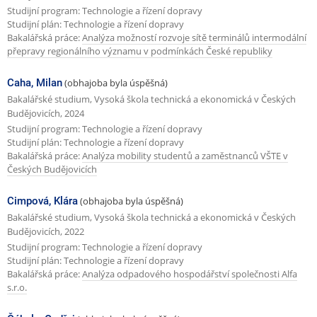
Studijní program: Technologie a řízení dopravy
Studijní plán: Technologie a řízení dopravy
Bakalářská práce:
Analýza možností rozvoje sítě terminálů intermodální
přepravy regionálního významu v podmínkách České republiky
Caha, Milan
(obhajoba byla úspěšná)
Bakalářské studium, Vysoká škola technická a ekonomická v Českých
Budějovicích, 2024
Studijní program: Technologie a řízení dopravy
Studijní plán: Technologie a řízení dopravy
Bakalářská práce:
Analýza mobility studentů a zaměstnanců VŠTE v
Českých Budějovicích
Cimpová, Klára
(obhajoba byla úspěšná)
Bakalářské studium, Vysoká škola technická a ekonomická v Českých
Budějovicích, 2022
Studijní program: Technologie a řízení dopravy
Studijní plán: Technologie a řízení dopravy
Bakalářská práce:
Analýza odpadového hospodářství společnosti Alfa
s.r.o.