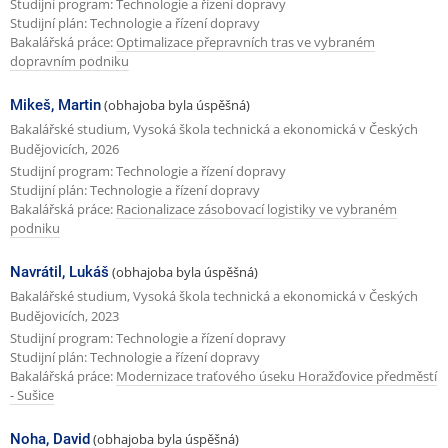
Studijní program: Technologie a řízení dopravy
k
Studijní plán: Technologie a řízení dopravy
Bakalářská práce:
Optimalizace přepravních tras ve vybraném
a
dopravním podniku
Mikeš, Martin
(obhajoba byla úspěšná)
Bakalářské studium, Vysoká škola technická a ekonomická v Českých
Budějovicích, 2026
Studijní program: Technologie a řízení dopravy
Studijní plán: Technologie a řízení dopravy
Bakalářská práce:
Racionalizace zásobovací logistiky ve vybraném
podniku
Navrátil, Lukáš
(obhajoba byla úspěšná)
Bakalářské studium, Vysoká škola technická a ekonomická v Českých
Budějovicích, 2023
Studijní program: Technologie a řízení dopravy
Studijní plán: Technologie a řízení dopravy
Bakalářská práce:
Modernizace traťového úseku Horažďovice předměstí
- Sušice
Noha, David
(obhajoba byla úspěšná)