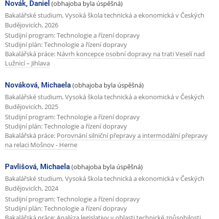
Novák, Daniel
(obhajoba byla úspěšná)
Bakalářské studium, Vysoká škola technická a ekonomická v Českých
Budějovicích, 2026
Studijní program: Technologie a řízení dopravy
Studijní plán: Technologie a řízení dopravy
Bakalářská práce:
Návrh koncepce osobní dopravy na trati Veselí nad
Lužnicí – Jihlava
Nováková, Michaela
(obhajoba byla úspěšná)
Bakalářské studium, Vysoká škola technická a ekonomická v Českých
Budějovicích, 2025
Studijní program: Technologie a řízení dopravy
Studijní plán: Technologie a řízení dopravy
Bakalářská práce:
Porovnání silniční přepravy a intermodální přepravy
na relaci Mošnov - Herne
Pavlišová, Michaela
(obhajoba byla úspěšná)
Bakalářské studium, Vysoká škola technická a ekonomická v Českých
Budějovicích, 2024
Studijní program: Technologie a řízení dopravy
Studijní plán: Technologie a řízení dopravy
Bakalářská práce:
Analýza legislativy v oblasti technické způsobilosti