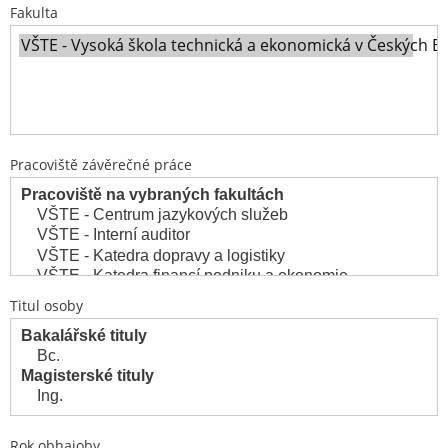
Fakulta
Pracoviště závěrečné práce
Titul osoby
Rok obhajoby