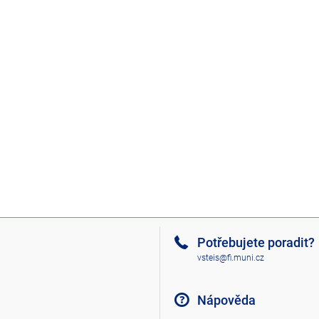
Potřebujete poradit?
vsteis@fi.muni.cz
Nápověda