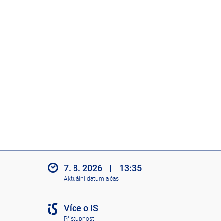
7. 8. 2026
|
13:35
Aktuální datum a čas
Více o IS
Přístupnost