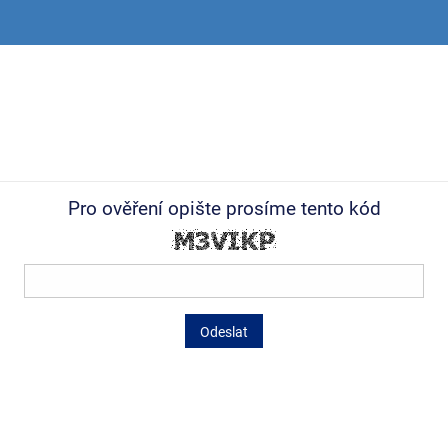
Pro ověření opište prosíme tento kód
Odeslat