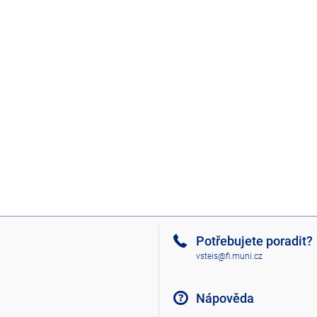
Potřebujete poradit?
vsteis@fi.muni.cz
Nápověda