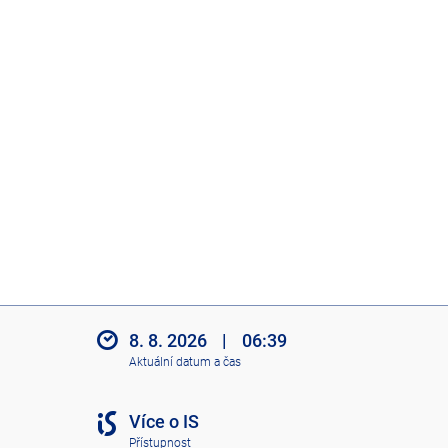
8. 8. 2026
|
06:39
Aktuální datum a čas
Více o IS
Přístupnost