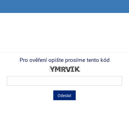
Pro ověření opište prosíme tento kód
Odeslat