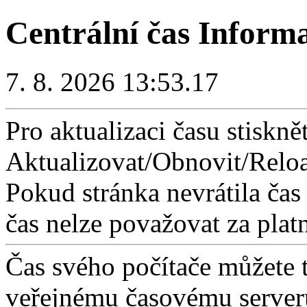
Centrální čas Inform
7. 8. 2026 13:53.17
Pro aktualizaci času stisknět
Aktualizovat/Obnovit/Reloa
Pokud stránka nevrátila čas
čas nelze považovat za plat
Čas svého počítače můžete 
veřejnému časovému serveru