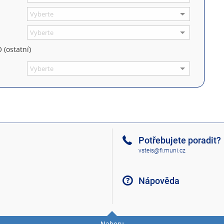
 (ostatní)
Potřebujete poradit?
vsteis@fi.muni.cz
Nápověda