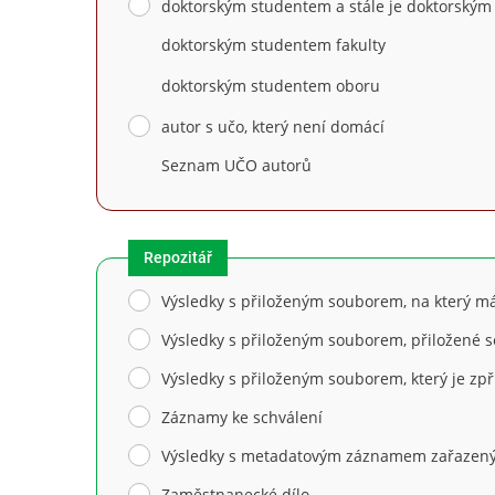
doktorským studentem a stále je doktorský
doktorským studentem fakulty
doktorským studentem oboru
autor s učo, který není domácí
Seznam UČO autorů
Repozitář
Výsledky s přiloženým souborem, na který 
Výsledky s přiloženým souborem, přiložené 
Výsledky s přiloženým souborem, který je zp
Záznamy ke schválení
Výsledky s metadatovým záznamem zařazený
Zaměstnanecké dílo