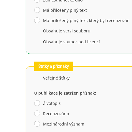
Má přiložený plný text
Má přiložený plný text, který byl recenzován
Obsahuje verzi souboru
Obsahuje soubor pod licencí
Štítky a příznaky
Veřejné štítky
U publikace je zatržen příznak:
Životopis
Recenzováno
Mezinárodní význam