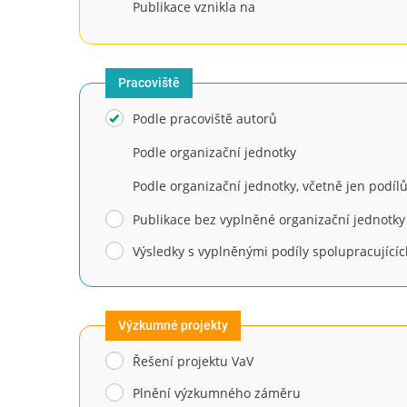
Publikace vznikla na
Pracoviště
Podle pracoviště autorů
Podle organizační jednotky
Podle organizační jednotky, včetně jen podíl
Publikace bez vyplněné organizační jednotky
Výsledky s vyplněnými podíly spolupracujícíc
Výzkumné projekty
Řešení projektu VaV
Plnění výzkumného záměru