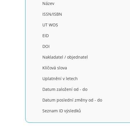
Název
ISSN/ISBN
UT WOS
EID
DOI
Nakladatel / objednatel
Klíčová slova
Uplatnění v letech
Datum založení od - do
Datum poslední změny od - do
Seznam ID výsledků