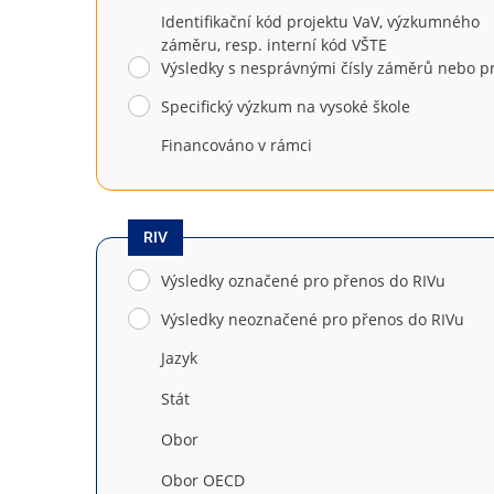
Identifikační kód projektu VaV, výzkumného
záměru, resp. interní kód VŠTE
Výsledky s nesprávnými čísly záměrů nebo p
Specifický výzkum na vysoké škole
Financováno v rámci
RIV
Výsledky označené pro přenos do RIVu
Výsledky neoznačené pro přenos do RIVu
Jazyk
Stát
Obor
Obor OECD