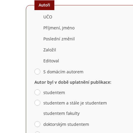
Autoři
UČO
Příjmení, jméno
Poslední změnil
Založil
Editoval
S domácím autorem
Autor byl v době uplatnění publikace:
studentem
studentem a stále je studentem
studentem fakulty
doktorským studentem