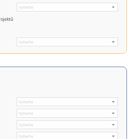
rojektů