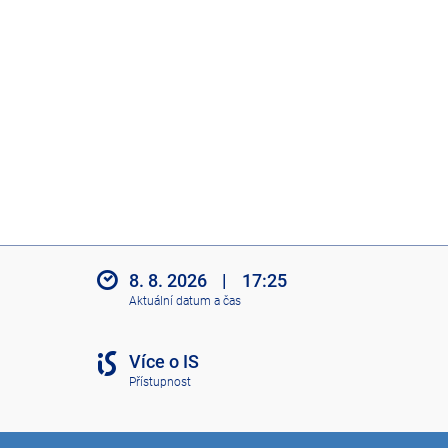
8. 8. 2026
|
17:25
Aktuální datum a čas
Více o IS
Přístupnost