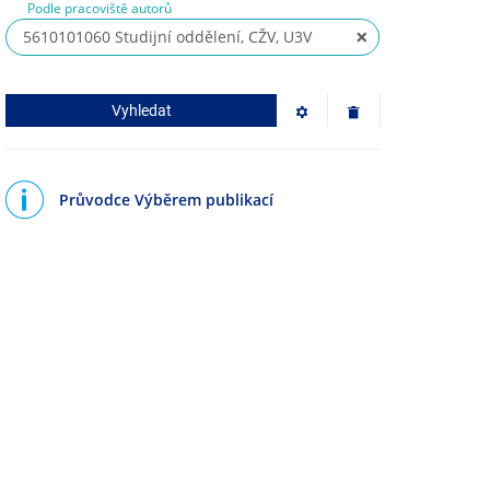
Podle pracoviště autorů
5610101060 Studijní oddělení, CŽV, U3V
Vyhledat
Průvodce Výběrem publikací