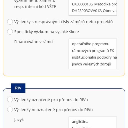
výzkumného záměru,
resp. interní kód VŠTE
Výsledky s nesprávnými čísly záměrů nebo projektů
Specifický výzkum na vysoké škole
Financováno v rámci
RIV
Výsledky označené pro přenos do RIVu
Výsledky neoznačené pro přenos do RIVu
Jazyk