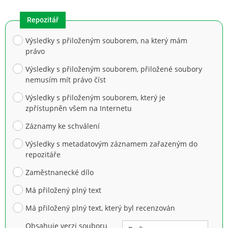
Repozitář
Výsledky s přiloženým souborem, na který mám
právo
Výsledky s přiloženým souborem, přiložené soubory
nemusím mít právo číst
Výsledky s přiloženým souborem, který je
zpřístupněn všem na Internetu
Záznamy ke schválení
Výsledky s metadatovým záznamem zařazeným do
repozitáře
Zaměstnanecké dílo
Má přiložený plný text
Má přiložený plný text, který byl recenzován
Obsahuje verzi souboru