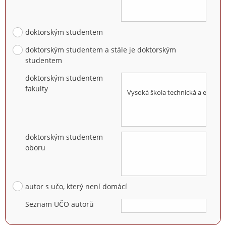
doktorským studentem
doktorským studentem a stále je doktorským
studentem
doktorským studentem
fakulty
doktorským studentem
oboru
autor s učo, který není domácí
Seznam UČO autorů