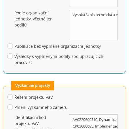
Podle organizační
jednotky, včetně jen
podílů
Publikace bez vyplněné organizační jednotky
Výsledky s vyplněnými podíly spolupracujících
pracovišť
Výzkumné projekty
Řešení projektu VaV
Plnění výzkumného záměru
Identifikační kód
projektu VaV,