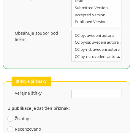
Obsahuje soubor pod
licencí
Štítky a příznaky
Veřejné štítky
U publikace je zatržen příznak:
Životopis
Recenzováno