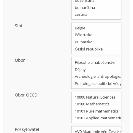
Stát
Obor
Obor OECD
Poskytovatel