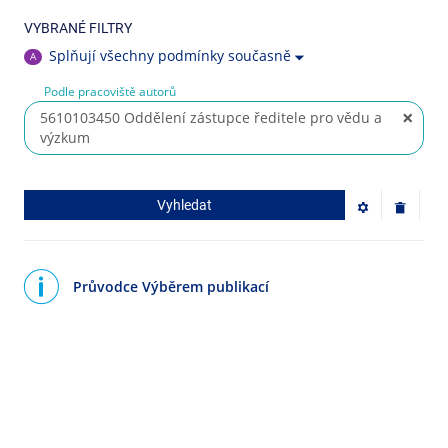
VYBRANÉ FILTRY
Splňují všechny podmínky současně
A
Podle pracoviště autorů
5610103450 Oddělení zástupce ředitele pro vědu a
výzkum
Vyhledat
Průvodce Výběrem publikací