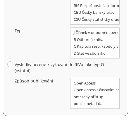
Typ
Výsledky určené k vykázání do RIVu jako typ O
(ostatní)
Způsob publikování