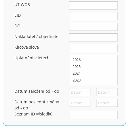
UT WOS
EID
DOI
Nakladatel / objednatel
Klíčová slova
Uplatnění v letech
Datum založení od - do
Datum poslední změny
od - do
Seznam ID výsledků