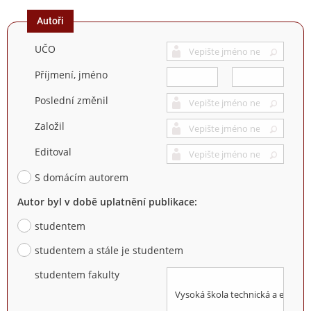
Autoři
UČO
Příjmení, jméno
Poslední změnil
Založil
Editoval
S domácím autorem
Autor byl v době uplatnění publikace:
studentem
studentem a stále je studentem
studentem fakulty