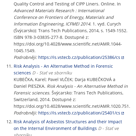
Quality Control and Testing of CIPP Liners. Online. In
Advanced Materials Research : International
Conference on Frontiers of Energy, Materials and
Information Engineering, ICFMEI 2014
. 1. vyd. Curych
(Švýcarsko): Trans Tech Publications, 2014, s. 1549-1552.
ISBN 978-3-03835-277-8. Dostupné z:
https://doi.org/10.4028/www.scientific.net/AMR.1044-
1045.1549.
Podrobněji:
https://is.vstecb.cz/publication/25386/cs
Risk Analysis - An Alternative Method in Forensic
sciences
D - Stať ve sborníku
KUBEČKA, Karel; Pavel VLČEK; Darja KUBEČKOVÁ a
Daniel PIESZKA.
Risk Analysis - An Alternative Method in
Forensic sciences
. Švýcarsko: Trans Tech Publications,
Switzerland, 2014. Dostupné z:
https://doi.org/10.4028/www.scientific.net/AMR.1020.751.
Podrobněji:
https://is.vstecb.cz/publication/25401/cs
Risk Analysis of Asbestos Structures and their Impact
on the Internal Environment of Buildings
D - Stať ve
sborníku