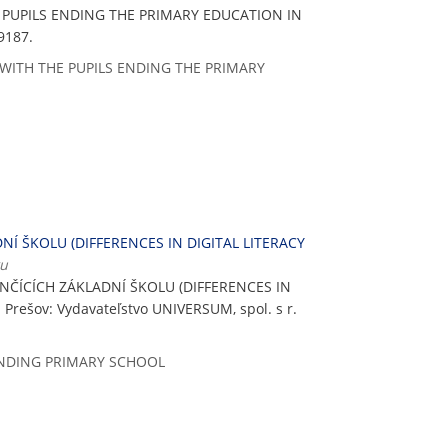
E PUPILS ENDING THE PRIMARY EDUCATION IN
-9187.
 WITH THE PUPILS ENDING THE PRIMARY
Í ŠKOLU (DIFFERENCES IN DIGITAL LITERACY
ku
NČÍCÍCH ZÁKLADNÍ ŠKOLU (DIFFERENCES IN
. Prešov: Vydavateľstvo UNIVERSUM, spol. s r.
ENDING PRIMARY SCHOOL