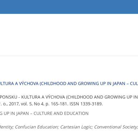
KULTURA A VÝCHOVA (CHILDHOOD AND GROWING UP IN JAPAN – CU
V JAPONSKU - KULTURA A VÝCHOVA (CHILDHOOD AND GROWING UP I
 o., 2017, vol. 5, No 4, p. 165-181. ISSN 1339-3189.
UP IN JAPAN – CULTURE AND EDUCATION
dentity; Confucian Education; Cartesian Logic; Conventional Societ