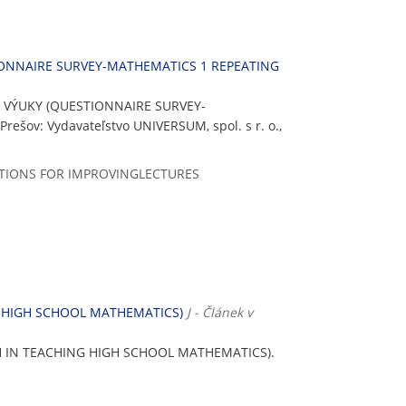
IONNAIRE SURVEY-MATHEMATICS 1 REPEATING
 VÝUKY (QUESTIONNAIRE SURVEY-
 Prešov: Vydavateľstvo UNIVERSUM, spol. s r. o.,
TIONS FOR IMPROVINGLECTURES
G HIGH SCHOOL MATHEMATICS)
J - Článek v
H IN TEACHING HIGH SCHOOL MATHEMATICS).