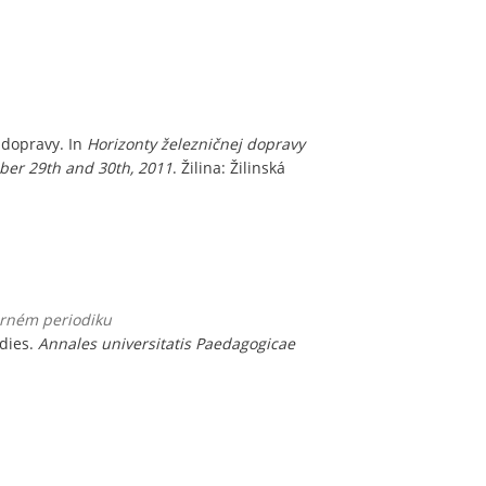
 dopravy. In
Horizonty železničnej dopravy
mber 29th and 30th, 2011
. Žilina: Žilinská
orném periodiku
dies.
Annales universitatis Paedagogicae