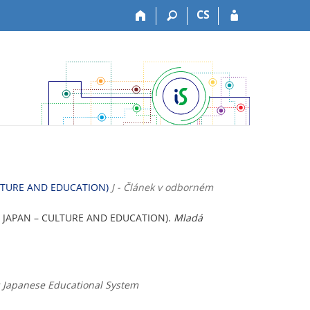
CS
LTURE AND EDUCATION)
J - Článek v odborném
N JAPAN – CULTURE AND EDUCATION).
Mladá
y; Japanese Educational System