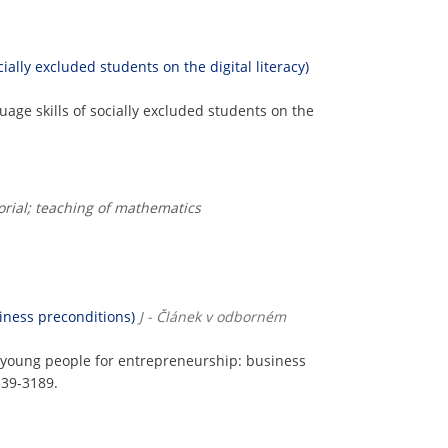
ially excluded students on the digital literacy)
uage skills of socially excluded students on the
torial; teaching of mathematics
iness preconditions)
J - Článek v odborném
f young people for entrepreneurship: business
1339-3189.