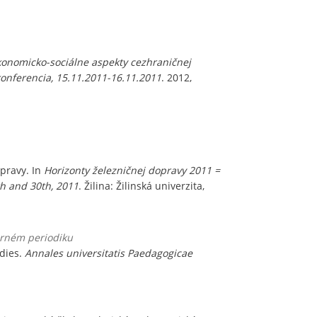
konomicko-sociálne aspekty cezhraničnej
onferencia, 15.11.2011-16.11.2011
. 2012,
pravy. In
Horizonty železničnej dopravy 2011 =
th and 30th, 2011
. Žilina: Žilinská univerzita,
orném periodiku
dies.
Annales universitatis Paedagogicae