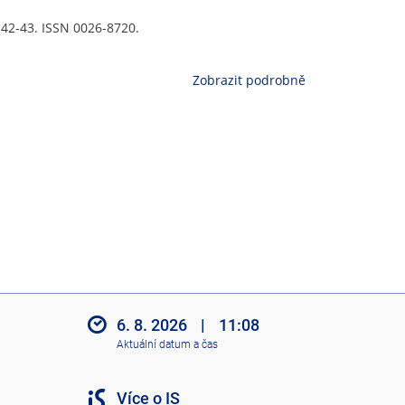
s. 42-43. ISSN 0026-8720.
Zobrazit podrobně
6. 8. 2026
|
11:08
Aktuální datum a čas
Více o IS