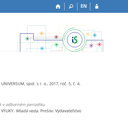
EN
UNIVERSUM, spol. s r. o., 2017, roč. 5, č. 4,
ek v odborném periodiku
 VÝUKY.
Mladá veda
. Prešov: Vydavateľstvo