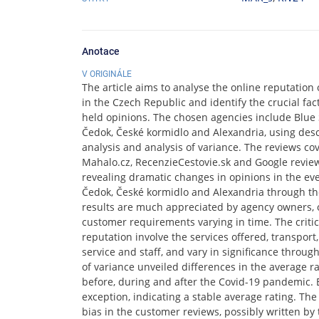
Anotace
V ORIGINÁLE
The article aims to analyse the online reputation 
in the Czech Republic and identify the crucial f
held opinions. The chosen agencies include Blue S
Čedok, České kormidlo and Alexandria, using descr
analysis and analysis of variance. The reviews co
Mahalo.cz, RecenzieCestovie.sk and Google revie
revealing dramatic changes in opinions in the even
Čedok, České kormidlo and Alexandria through t
results are much appreciated by agency owners, o
customer requirements varying in time. The critic
reputation involve the services offered, transport,
service and staff, and vary in significance throug
of variance unveiled differences in the average rat
before, during and after the Covid-19 pandemic. 
exception, indicating a stable average rating. The 
bias in the customer reviews, possibly written b