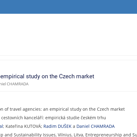
n empirical study on the Czech market
aniel CHAMRADA
n of travel agencies: an empirical study on the Czech market
 cestovních kanceláří: empirická studie českém trhu
al
; Kateřina KUTOVÁ;
Radim DUŠEK
a
Daniel CHAMRADA
 and Sustainability Issues, Vilnius, Litva, Entrepreneurship and Su