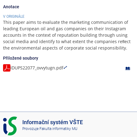
Anotace
V ORIGINÁLE
This paper aims to evaluate the marketing communication of
leading European oil and gas companies on their Instagram
accounts in the context of reputation building through using
social media and identify to what extent the companies reﬂect
the environmental aspects of corporate social responsibility.
Přiložené soubory
IDUPS22077_ovvytugn.pdf
I
Informační systém VŠTE
S
Provozuje
Fakulta informatiky MU
V