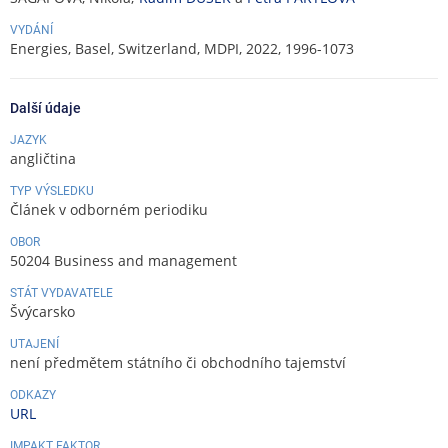
VYDÁNÍ
Energies, Basel, Switzerland, MDPI, 2022, 1996-1073
Další údaje
JAZYK
angličtina
TYP VÝSLEDKU
Článek v odborném periodiku
OBOR
50204 Business and management
STÁT VYDAVATELE
Švýcarsko
UTAJENÍ
není předmětem státního či obchodního tajemství
ODKAZY
URL
IMPAKT FAKTOR