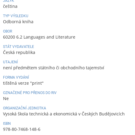
JAZYK
čeština
TYP VÝSLEDKU
Odborná kniha
OBOR
60200 6.2 Languages and Literature
STÁT VYDAVATELE
Česká republika
UTAJENÍ
není předmětem státního či obchodního tajemství
FORMA VYDÁNÍ
tištěná verze "print"
OZNAČENÉ PRO PŘENOS DO RIV
Ne
ORGANIZAČNÍ JEDNOTKA
Vysoká škola technická a ekonomická v Českých Budějovicích
ISBN
978-80-7468-148-6