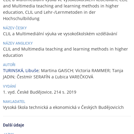
and Multimedia teaching and learning methods in higher
education, CLIL und Lehr-/Lernmetoden in der
Hochschulbildung
NÁZEV ČESKY
CLIL a Multimediální výuka ve vysokoškolském vzdělávání
NÁZEV ANGLICKY
CLIL and Multimedia teaching and learning methods in higher
education
AUTOŘI
TURINSKÁ, Libuše
; Martina GAISCH; Victoria RAMMER; Tanja
JADIN; Čestmír SERAFÍN a Ľubica VAREČKOVÁ
VYDÁNÍ
1. vyd. České Budějovice, 214 s. 2019
NAKLADATEL
Vysoká škola technická a ekonomická v Českých Budějovicích
Další údaje