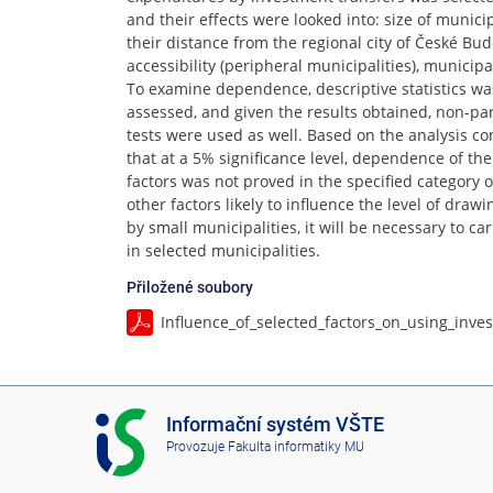
and their effects were looked into: size of municip
their distance from the regional city of České Bu
accessibility (peripheral municipalities), municipal
To examine dependence, descriptive statistics wa
assessed, and given the results obtained, non-p
tests were used as well. Based on the analysis c
that at a 5% significance level, dependence of the
factors was not proved in the specified category o
other factors likely to influence the level of dra
by small municipalities, it will be necessary to car
in selected municipalities.
Přiložené soubory
Influence_of_selected_factors_on_using_inv
I
Informační systém VŠTE
S
Provozuje
Fakulta informatiky MU
V
Š