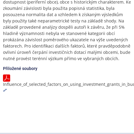
dostupnost (periferní obce), obce s historickým charakterem. Ke
zkoumání závislosti byla použita popisná statistika, byla
posouzena normalita dat a vzhledem k získaným výsledkům
byly použity také neparametrické testy na základě shody. Na
základě provedené analýzy dospěli autoři k závěru, že při 5%
hladině významnosti nebyla ve stanovené kategorii obcí
prokázána závislost poměrového ukazatele na výše uvedených
faktorech. Pro identifikaci dalších faktorů, které pravděpodobně
ovlivní úroveň čerpání investičních dotací malými obcemi, bude
nutné provést terénní výzkum přímo ve vybraných obcích.
Přiložené soubory
Influence_of_selected_factors_on_using_investment_grants_in_b