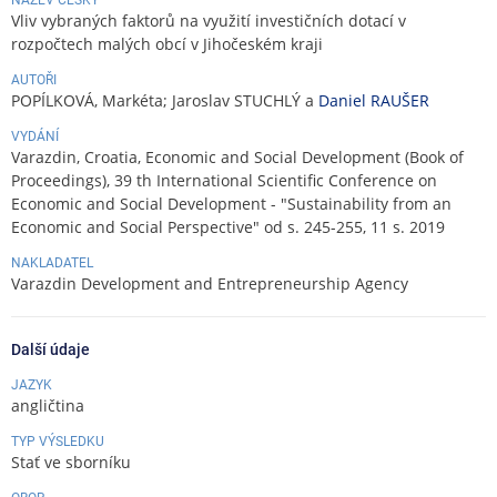
Vliv vybraných faktorů na využití investičních dotací v
rozpočtech malých obcí v Jihočeském kraji
AUTOŘI
POPÍLKOVÁ, Markéta; Jaroslav STUCHLÝ a
Daniel RAUŠER
VYDÁNÍ
Varazdin, Croatia, Economic and Social Development (Book of
Proceedings), 39 th International Scientific Conference on
Economic and Social Development - "Sustainability from an
Economic and Social Perspective" od s. 245-255, 11 s. 2019
NAKLADATEL
Varazdin Development and Entrepreneurship Agency
Další údaje
JAZYK
angličtina
TYP VÝSLEDKU
Stať ve sborníku