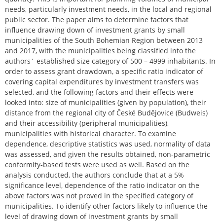
needs, particularly investment needs, in the local and regional
public sector. The paper aims to determine factors that
influence drawing down of investment grants by small
municipalities of the South Bohemian Region between 2013
and 2017, with the municipalities being classified into the
authors´ established size category of 500 – 4999 inhabitants. In
order to assess grant drawdown, a specific ratio indicator of
covering capital expenditures by investment transfers was
selected, and the following factors and their effects were
looked into: size of municipalities (given by population), their
distance from the regional city of České Budějovice (Budweis)
and their accessibility (peripheral municipalities),
municipalities with historical character. To examine
dependence, descriptive statistics was used, normality of data
was assessed, and given the results obtained, non-parametric
conformity-based tests were used as well. Based on the
analysis conducted, the authors conclude that at a 5%
significance level, dependence of the ratio indicator on the
above factors was not proved in the specified category of
municipalities. To identify other factors likely to influence the
level of drawing down of investment grants by small