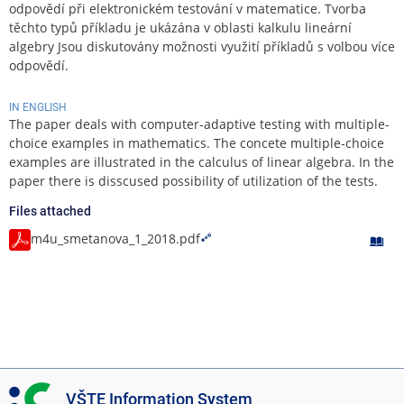
odpovědí při elektronickém testování v matematice. Tvorba
těchto typů příkladu je ukázána v oblasti kalkulu lineární
algebry Jsou diskutovány možnosti využití příkladů s volbou více
odpovědí.
IN ENGLISH
The paper deals with computer-adaptive testing with multiple-
choice examples in mathematics. The concete multiple-choice
examples are illustrated in the calculus of linear algebra. In the
paper there is disscused possibility of utilization of the tests.
Files attached
m4u_smetanova_1_2018.pdf
I
VŠTE Information System