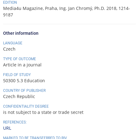
EDITION
Media4u Magazine, Praha, Ing. Jan Chromý, Ph.D. 2018, 1214-
9187
Other information
LANGUAGE
Czech
TYPE OF OUTCOME
Article in a journal
FIELD OF STUDY
50300 5.3 Education
COUNTRY OF PUBLISHER
Czech Republic
CONFIDENTIALITY DEGREE
is not subject to a state or trade secret
REFERENCES:
URL
MARKED TO BE TRANSFERRED TO RIV