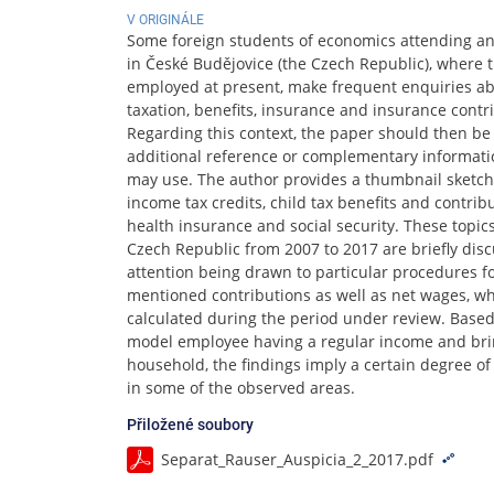
V ORIGINÁLE
Some foreign students of economics attending an i
in České Budějovice (the Czech Republic), where 
employed at present, make frequent enquiries a
taxation, benefits, insurance and insurance contr
Regarding this context, the paper should then be
additional reference or complementary informati
may use. The author provides a thumbnail sketch
income tax credits, child tax benefits and contri
health insurance and social security. These topic
Czech Republic from 2007 to 2017 are briefly dis
attention being drawn to particular procedures f
mentioned contributions as well as net wages, w
calculated during the period under review. Based
model employee having a regular income and bring
household, the findings imply a certain degree of 
in some of the observed areas.
Přiložené soubory
Separat_Rauser_Auspicia_2_2017.pdf