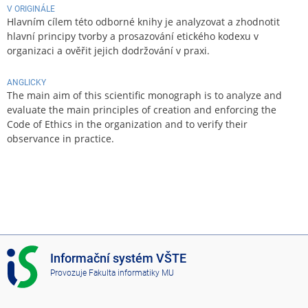
V ORIGINÁLE
Hlavním cílem této odborné knihy je analyzovat a zhodnotit
hlavní principy tvorby a prosazování etického kodexu v
organizaci a ověřit jejich dodržování v praxi.
ANGLICKY
The main aim of this scientific monograph is to analyze and
evaluate the main principles of creation and enforcing the
Code of Ethics in the organization and to verify their
observance in practice.
I
Informační systém VŠTE
S
Provozuje
Fakulta informatiky MU
V
Š