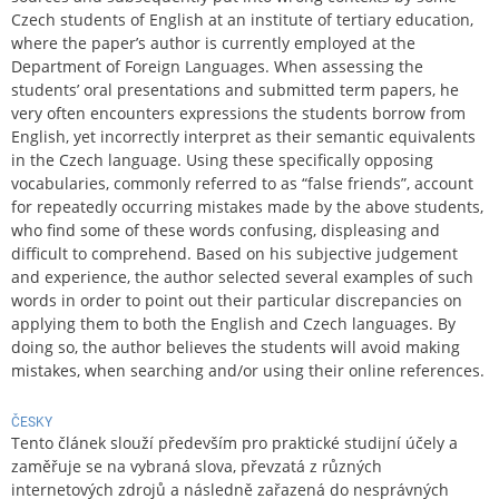
Czech students of English at an institute of tertiary education,
where the paper’s author is currently employed at the
Department of Foreign Languages. When assessing the
students’ oral presentations and submitted term papers, he
very often encounters expressions the students borrow from
English, yet incorrectly interpret as their semantic equivalents
in the Czech language. Using these specifically opposing
vocabularies, commonly referred to as “false friends”, account
for repeatedly occurring mistakes made by the above students,
who find some of these words confusing, displeasing and
difficult to comprehend. Based on his subjective judgement
and experience, the author selected several examples of such
words in order to point out their particular discrepancies on
applying them to both the English and Czech languages. By
doing so, the author believes the students will avoid making
mistakes, when searching and/or using their online references.
ČESKY
Tento článek slouží především pro praktické studijní účely a
zaměřuje se na vybraná slova, převzatá z různých
internetových zdrojů a následně zařazená do nesprávných