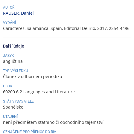
AUTOŘI
RAUŠER, Daniel
VYDÁNÍ
Caracteres, Salamanca, Spain, Editorial Delirio, 2017, 2254-4496
Další údaje
JAZYK
angličtina
TYP VÝSLEDKU
Článek v odborném periodiku
OBOR
60200 6.2 Languages and Literature
STÁT VYDAVATELE
Španělsko
UTAJENÍ
není předmětem státního či obchodního tajemství
OZNAČENÉ PRO PŘENOS DO RIV