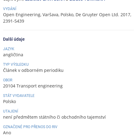
VYDÁNÍ
Open Engineering, Varšava, Polsko, De Gruyter Open Ltd. 2017,
2391-5439
Další údaje
JAZYK
angličtina
TYP VÝSLEDKU
Článek v odborném periodiku
OBOR
20104 Transport engineering
STÁT VYDAVATELE
Polsko
UTAJENÍ
není předmětem státního či obchodního tajemství
OZNAČENÉ PRO PŘENOS DO RIV
Ano