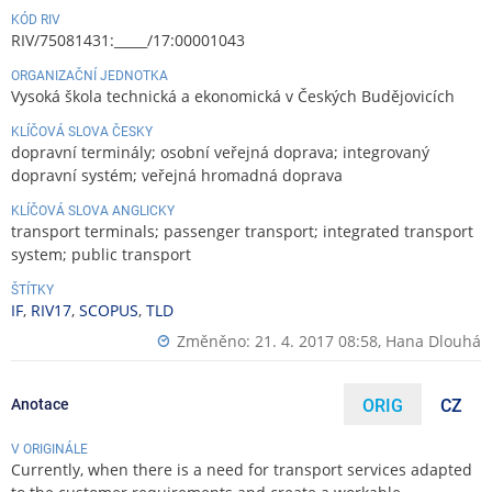
KÓD RIV
RIV/75081431:_____/17:00001043
ORGANIZAČNÍ JEDNOTKA
Vysoká škola technická a ekonomická v Českých Budějovicích
KLÍČOVÁ SLOVA ČESKY
dopravní terminály; osobní veřejná doprava; integrovaný
dopravní systém; veřejná hromadná doprava
KLÍČOVÁ SLOVA ANGLICKY
transport terminals; passenger transport; integrated transport
system; public transport
ŠTÍTKY
IF
,
RIV17
,
SCOPUS
,
TLD
Změněno: 21. 4. 2017 08:58,
Hana Dlouhá
Anotace
ORIG
CZ
V ORIGINÁLE
Currently, when there is a need for transport services adapted