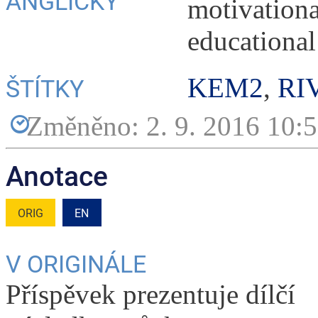
ANGLICKY
motivationa
educational
KEM2
,
RI
ŠTÍTKY
Změněno: 2. 9. 2016 10:
Anotace
ORIG
EN
V ORIGINÁLE
Příspěvek prezentuje dílčí