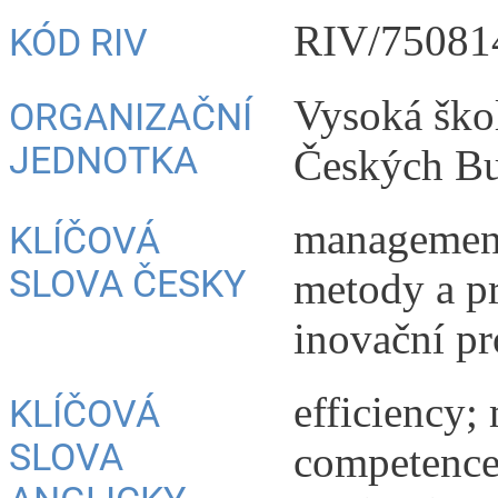
RIV/75081
KÓD RIV
Vysoká ško
ORGANIZAČNÍ
JEDNOTKA
Českých Bu
management
KLÍČOVÁ
SLOVA ČESKY
metody a pr
inovační pr
efficiency;
KLÍČOVÁ
SLOVA
competence