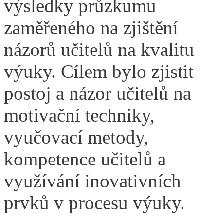
výsledky průzkumu
zaměřeného na zjištění
názorů učitelů na kvalitu
výuky. Cílem bylo zjistit
postoj a názor učitelů na
motivační techniky,
vyučovací metody,
kompetence učitelů a
využívání inovativních
prvků v procesu výuky.