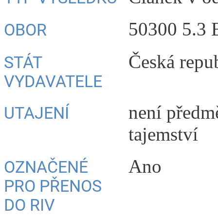
50300 5.3 
OBOR
Česká repu
STÁT
VYDAVATELE
není předm
UTAJENÍ
tajemství
Ano
OZNAČENÉ
PRO PŘENOS
DO RIV