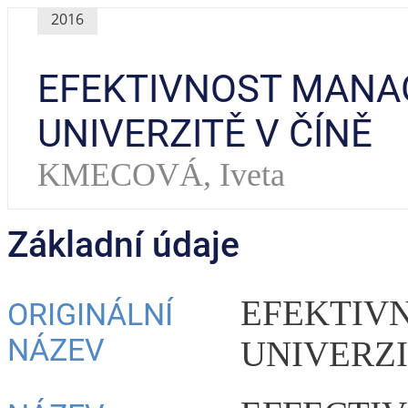
2016
EFEKTIVNOST MANA
UNIVERZITĚ V ČÍNĚ
KMECOVÁ, Iveta
Základní údaje
EFEKTIV
ORIGINÁLNÍ
NÁZEV
UNIVERZI