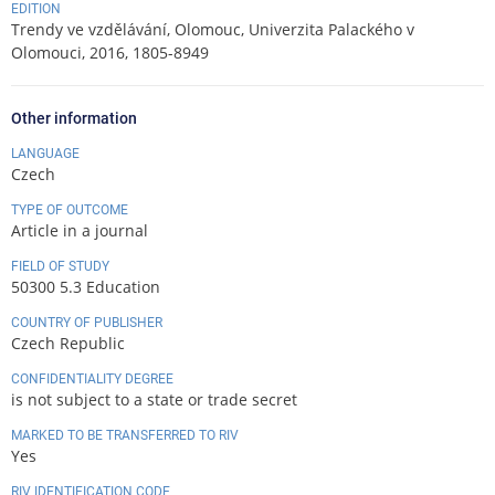
EDITION
Trendy ve vzdělávání, Olomouc, Univerzita Palackého v
Olomouci, 2016, 1805-8949
Other information
LANGUAGE
Czech
TYPE OF OUTCOME
Article in a journal
FIELD OF STUDY
50300 5.3 Education
COUNTRY OF PUBLISHER
Czech Republic
CONFIDENTIALITY DEGREE
is not subject to a state or trade secret
MARKED TO BE TRANSFERRED TO RIV
Yes
RIV IDENTIFICATION CODE