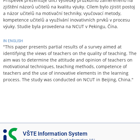
Příspěvek prezentuje dílčí výsledky průzkumu zaměřeného na
zjištění názorů učitelů na kvalitu výuky. Cílem bylo zjistit postoj
a názor učitelů na motivační techniky, vyučovací metody,
kompetence učitelů a využívání inovativních prvků v procesu
výuky. Studie byla provedena na NCUT v Pekingu, Čína.
IN ENGLISH
"This paper presents partial results of a survey aimed at
identifying the views of teachers on the quality of teaching. The
aim was to determine the attitude and opinion of teachers on
motivational techniques, teaching methods, competence of
teachers and the use of innovative elements in the learning
process. The study was conducted on NCUT in Beijing, China."
I
VŠTE Information System
S