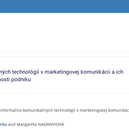
ých technológií v marketingovej komunikácii a ich
osti podniku
 informačno-komunikačných technológií v marketingovej komunikáci
enka
and Margaréta NADÁNYIOVÁ