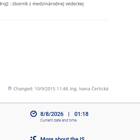
zdroj] : zborník z medzinárodnej vedeckej
Changed: 10/9/2015 11:48,
Ing. Ivana Čertická
8/8/2026
|
01:18
Current date and time
More about the IS