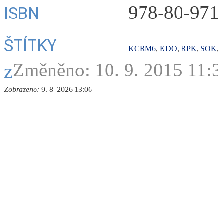
978-80-971
ISBN
ŠTÍTKY
KCRM6
,
KDO
,
RPK
,
SOK
Změněno: 10. 9. 2015 11:
Zobrazeno:
9. 8. 2026 13:06