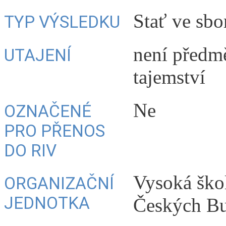
Stať ve sbo
TYP VÝSLEDKU
není předm
UTAJENÍ
tajemství
Ne
OZNAČENÉ
PRO PŘENOS
DO RIV
Vysoká ško
ORGANIZAČNÍ
JEDNOTKA
Českých Bu