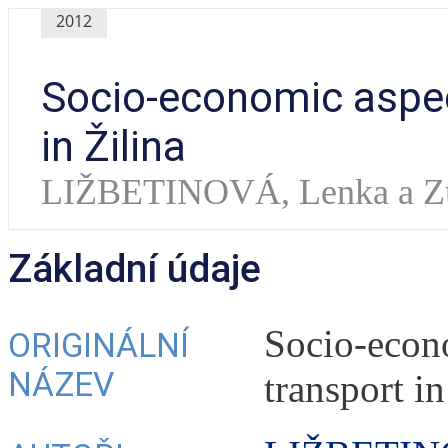
2012
Socio-economic aspect
in Žilina
LIŽBETINOVÁ, Lenka a 
Základní údaje
Socio-econo
ORIGINÁLNÍ
NÁZEV
transport in