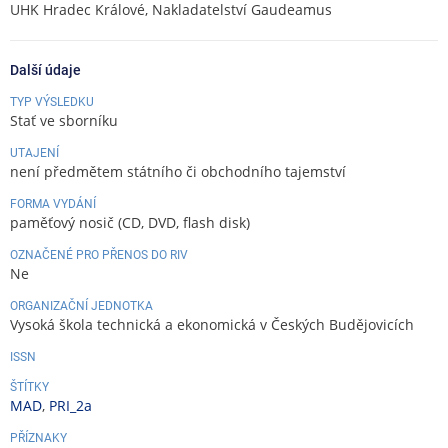
UHK Hradec Králové, Nakladatelství Gaudeamus
Další údaje
TYP VÝSLEDKU
Stať ve sborníku
UTAJENÍ
není předmětem státního či obchodního tajemství
FORMA VYDÁNÍ
paměťový nosič (CD, DVD, flash disk)
OZNAČENÉ PRO PŘENOS DO RIV
Ne
ORGANIZAČNÍ JEDNOTKA
Vysoká škola technická a ekonomická v Českých Budějovicích
ISSN
ŠTÍTKY
MAD
,
PRI_2a
PŘÍZNAKY