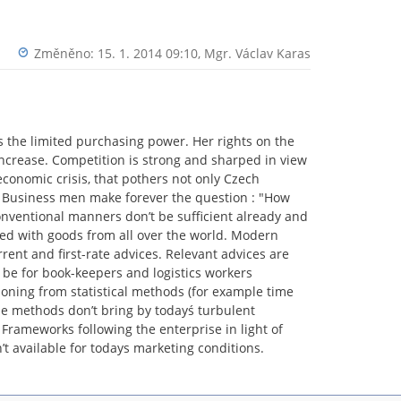
Změněno: 15. 1. 2014 09:10,
Mgr. Václav Karas
s the limited purchasing power. Her rights on the
increase. Competition is strong and sharped in view
conomic crisis, that pothers not only Czech
. Business men make forever the question : "How
nventional manners don’t be sufficient already and
ed with goods from all over the world. Modern
rrent and first-rate advices. Relevant advices are
l be for book-keepers and logistics workers
isoning from statistical methods (for example time
ose methods don’t bring by todayś turbulent
 Frameworks following the enterprise in light of
n’t available for todays marketing conditions.