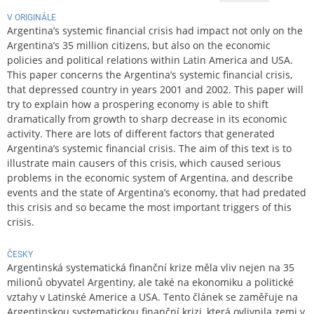
V ORIGINÁLE
Argentina’s systemic financial crisis had impact not only on the
Argentina’s 35 million citizens, but also on the economic
policies and political relations within Latin America and USA.
This paper concerns the Argentina’s systemic financial crisis,
that depressed country in years 2001 and 2002. This paper will
try to explain how a prospering economy is able to shift
dramatically from growth to sharp decrease in its economic
activity. There are lots of different factors that generated
Argentina’s systemic financial crisis. The aim of this text is to
illustrate main causers of this crisis, which caused serious
problems in the economic system of Argentina, and describe
events and the state of Argentina’s economy, that had predated
this crisis and so became the most important triggers of this
crisis.
ČESKY
Argentinská systematická finanční krize měla vliv nejen na 35
milionů obyvatel Argentiny, ale také na ekonomiku a politické
vztahy v Latinské Americe a USA. Tento článek se zaměřuje na
Argentinskou systematickou finanční krizi, která ovlivnila zemi v