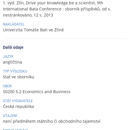
1. vyd. Zlín, Drive your knowledge be a scientist, 9th
International Bata Conference : sborník příspěvků, od s.
nestránkováno, 12 s. 2013
NAKLADATEL
Univerzita Tomáše Bati ve Zlíně
Další údaje
JAZYK
angličtina
TYP VÝSLEDKU
Stať ve sborníku
OBOR
50200 5.2 Economics and Business
STÁT VYDAVATELE
Česká republika
UTAJENÍ
není předmětem státního či obchodního tajemství