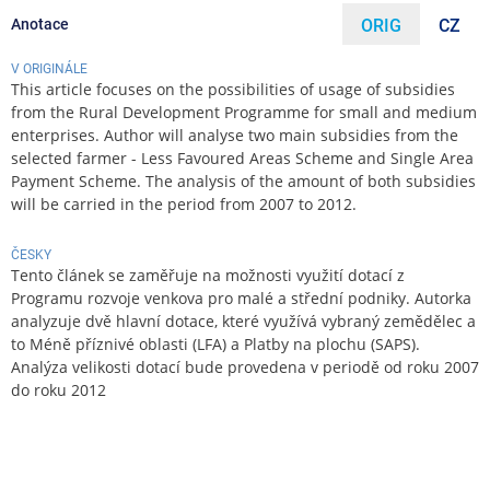
Anotace
ORIG
CZ
V ORIGINÁLE
This article focuses on the possibilities of usage of subsidies
from the Rural Development Programme for small and medium
enterprises. Author will analyse two main subsidies from the
selected farmer - Less Favoured Areas Scheme and Single Area
Payment Scheme. The analysis of the amount of both subsidies
will be carried in the period from 2007 to 2012.
ČESKY
Tento článek se zaměřuje na možnosti využití dotací z
Programu rozvoje venkova pro malé a střední podniky. Autorka
analyzuje dvě hlavní dotace, které využívá vybraný zemědělec a
to Méně příznivé oblasti (LFA) a Platby na plochu (SAPS).
Analýza velikosti dotací bude provedena v periodě od roku 2007
do roku 2012