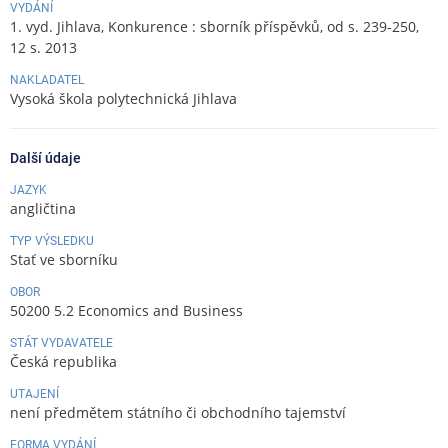
VYDÁNÍ
1. vyd. Jihlava, Konkurence : sborník příspěvků, od s. 239-250,
12 s. 2013
NAKLADATEL
Vysoká škola polytechnická Jihlava
Další údaje
JAZYK
angličtina
TYP VÝSLEDKU
Stať ve sborníku
OBOR
50200 5.2 Economics and Business
STÁT VYDAVATELE
Česká republika
UTAJENÍ
není předmětem státního či obchodního tajemství
FORMA VYDÁNÍ