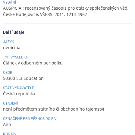
VYDÁNÍ
AUSPICIA : recenzovaný časopis pro otázky společenských věd,
České Budějovice, VŠERS, 2011, 1214-4967
Další údaje
JAZYK
němčina
TYP VÝSLEDKU
Článek v odborném periodiku
OBOR
50300 5.3 Education
STÁT VYDAVATELE
Česká republika
UTAJENÍ
není předmětem státního či obchodního tajemství
OZNAČENÉ PRO PŘENOS DO RIV
Ano
KÓD RIV