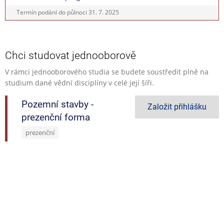
Termín podání do půlnoci
31. 7. 2025
Chci studovat jednooborově
V rámci jednooborového studia se budete soustředit plně na
studium dané vědní disciplíny v celé její šíři.
Pozemní stavby -
Založit přihlášku
prezenční forma
prezenční