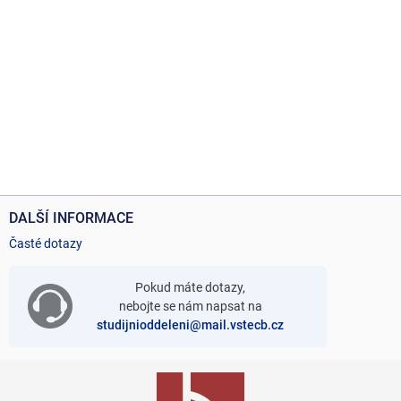
DALŠÍ INFORMACE
Časté dotazy
Pokud máte dotazy,
nebojte se nám napsat na
studijnioddeleni@mail.vstecb.cz