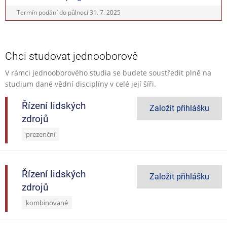
Termín podání do půlnoci
31. 7. 2025
Chci studovat jednooborově
V rámci jednooborového studia se budete soustředit plně na
studium dané vědní disciplíny v celé její šíři.
Řízení lidských
Založit přihlášku
zdrojů
prezenční
Řízení lidských
Založit přihlášku
zdrojů
kombinované