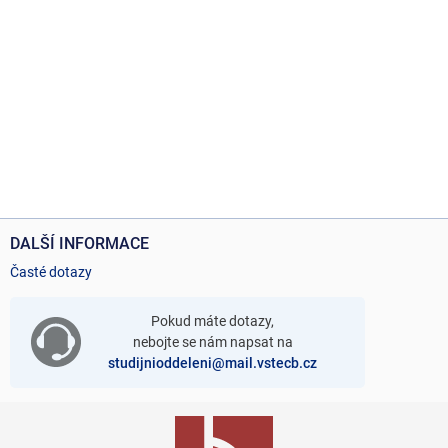
DALŠÍ INFORMACE
Časté dotazy
Pokud máte dotazy,
nebojte se nám napsat na
studijnioddeleni@mail.vstecb.cz