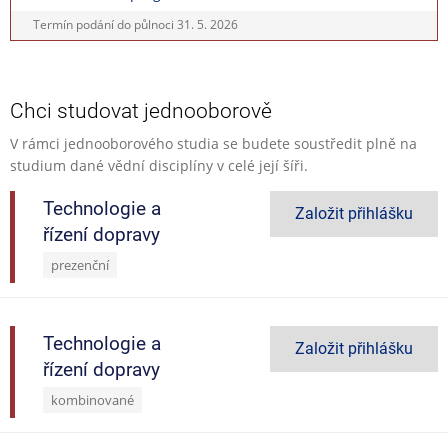
Termín podání do půlnoci
31. 5. 2026
Chci studovat jednooborově
V rámci jednooborového studia se budete soustředit plně na
studium dané vědní disciplíny v celé její šíři.
Technologie a
Založit přihlášku
řízení dopravy
prezenční
Technologie a
Založit přihlášku
řízení dopravy
kombinované