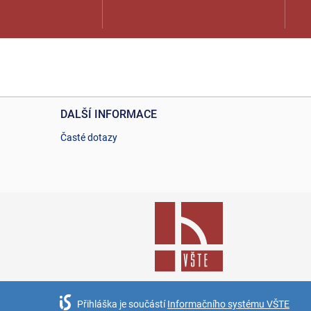
DALŠÍ INFORMACE
Časté dotazy
Přihláška je součástí
Informačního systému VŠTE