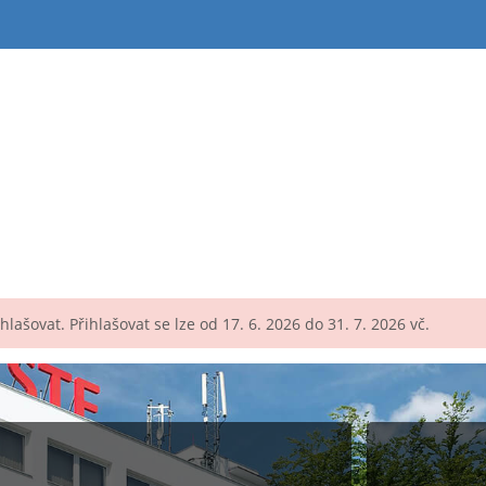
lašovat. Přihlašovat se lze od 17. 6. 2026 do 31. 7. 2026 vč.