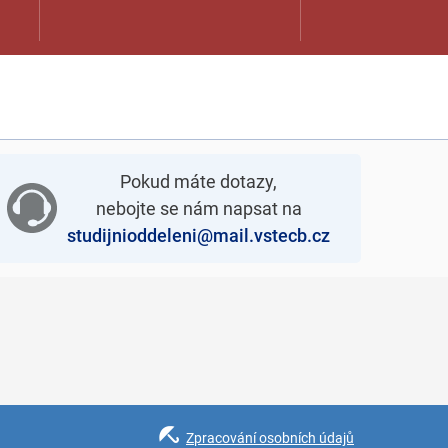
Pokud máte dotazy,
nebojte se nám napsat na
studijnioddeleni@mail.vstecb.cz
Zpracování osobních údajů