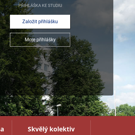
PŘIHLÁŠKA KE STUDIU
Založit přihlášku
Moje přihlášky
na
Skvělý kolektiv