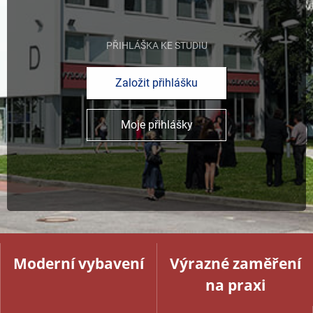
PŘIHLÁŠKA KE STUDIU
Založit přihlášku
Moje přihlášky
Moderní vybavení
Výrazné zaměření
na praxi