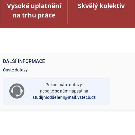
Vysoké uplatnění
Skvělý kolektiv
na trhu práce
DALŠÍ INFORMACE
Časté dotazy
Pokud máte dotazy,
nebojte se nám napsat na
studijnioddeleni@mail.vstecb.cz