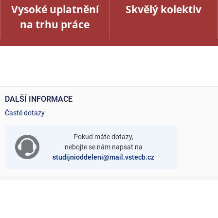
Vysoké uplatnění
Skvělý kolektiv
na trhu práce
DALŠÍ INFORMACE
Časté dotazy
Pokud máte dotazy,
nebojte se nám napsat na
studijnioddeleni@mail.vstecb.cz