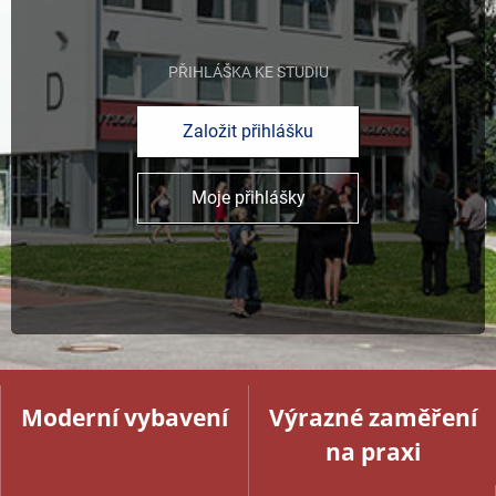
PŘIHLÁŠKA KE STUDIU
Založit přihlášku
Moje přihlášky
Moderní vybavení
Výrazné zaměření
na praxi