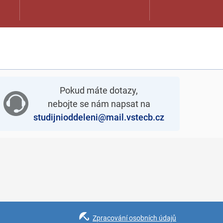
Pokud máte dotazy,
nebojte se nám napsat na
studijnioddeleni@mail.vstecb.cz
Zpracování osobních údajů