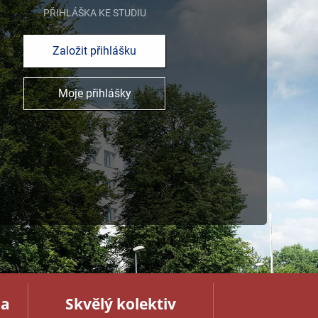
PŘIHLÁŠKA KE STUDIU
Založit přihlášku
Moje přihlášky
na
Skvělý kolektiv