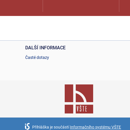
DALŠÍ INFORMACE
Časté dotazy
Přihláška je součástí
Informačního systému VŠTE