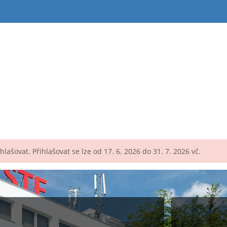
lašovat. Přihlašovat se lze od 17. 6. 2026 do 31. 7. 2026 vč.