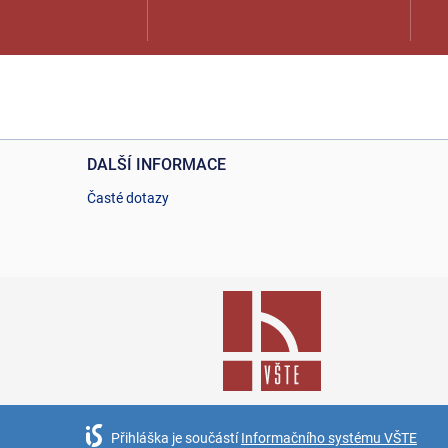
DALŠÍ INFORMACE
Časté dotazy
Přihláška je součástí
Informačního systému VŠTE