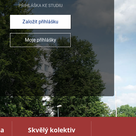
PŘIHLÁŠKA KE STUDIU
Založit přihlášku
Moje přihlášky
na
Skvělý kolektiv