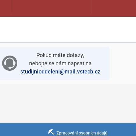
Pokud máte dotazy,
nebojte se nám napsat na
studijnioddeleni@mail.vstecb.cz
Zpracování osobních údajů