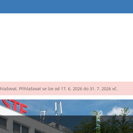
lašovat. Přihlašovat se lze od 17. 6. 2026 do 31. 7. 2026 vč.