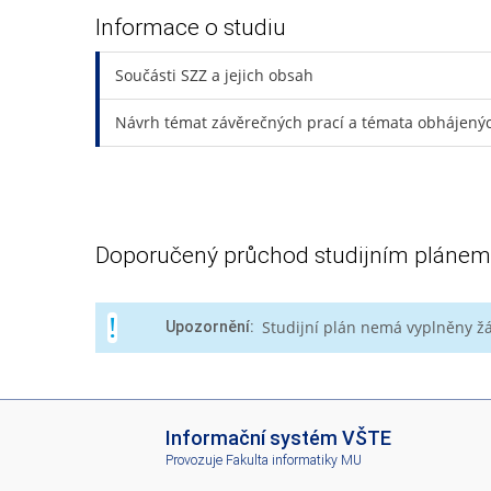
Informace o studiu
Součásti SZZ a jejich obsah
Návrh témat závěrečných prací a témata obhájenýc
Doporučený průchod studijním plánem
Studijní plán nemá vyplněny 
Upozornění:
I
Informační systém VŠTE
S
Provozuje
Fakulta informatiky MU
V